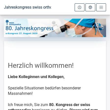
Zur Startseite
Jahreskongress swiss orthopaedics 2020
Herzlich willkommen!
Liebe Kolleginnen und Kollegen,
Spezielle Situationen bedürfen besonderer
Massnahmen!
Ich freue mich, Sie zum
80. Kongress der swiss