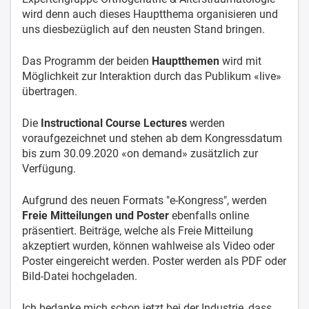
wird denn auch dieses Hauptthema organisieren und
uns diesbezüglich auf den neusten Stand bringen.
Das Programm der beiden
Hauptthemen
wird mit
Möglichkeit zur Interaktion durch das Publikum «live»
übertragen.
Die
Instructional Course Lectures
werden
voraufgezeichnet und stehen ab dem Kongressdatum
bis zum 30.09.2020 «on demand» zusätzlich zur
Verfügung.
Aufgrund des neuen Formats "e-Kongress", werden
Freie Mitteilungen und Poster
ebenfalls online
präsentiert. Beiträge, welche als Freie Mitteilung
akzeptiert wurden, können wahlweise als Video oder
Poster eingereicht werden. Poster werden als PDF oder
Bild-Datei hochgeladen.
Ich bedanke mich schon jetzt bei der Industrie, dass