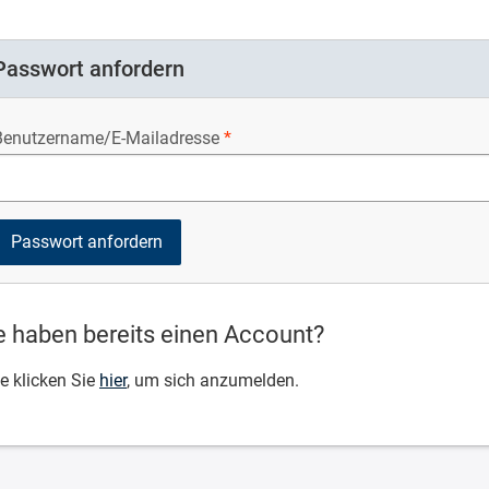
Passwort anfordern
Benutzername/E-Mailadresse
e haben bereits einen Account?
te klicken Sie
hier
, um sich anzumelden.