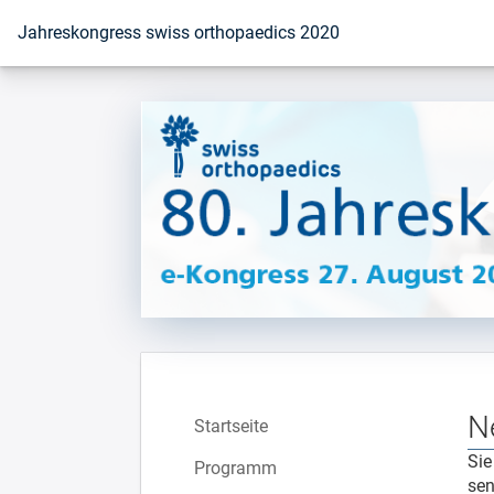
Zur Startseite
Jahreskongress swiss orthopaedics 2020
N
Startseite
Sie
Programm
sen