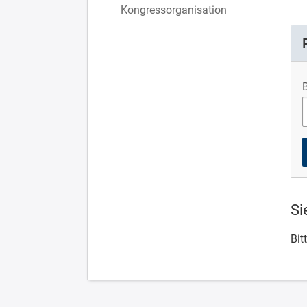
Kongressorganisation
Si
Bit